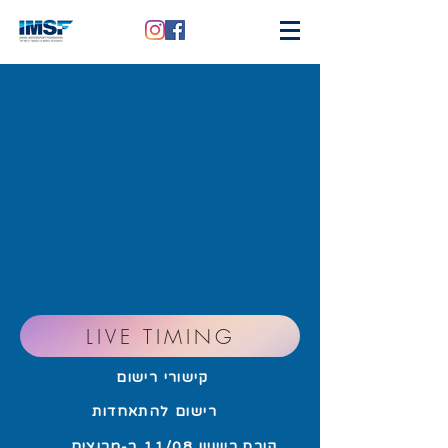
LIVE TIMING
קישורי רישום
רישום להתאחדות
קורס רישיון 11/08 ב-מרוצים