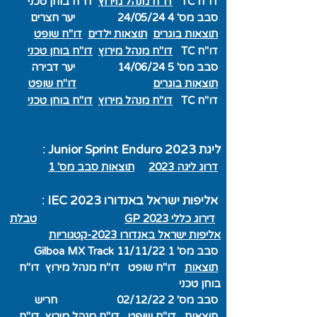
דו"ח TC
דו"ח מנהל מירוץ
דו"ח בוחן טכני
סבב מס' 4 24/05/24 יער חצרים
תוצאות בוגרים
תוצאות ילדים
דו"ח שופט
דו"ח TC
דו"ח מנהל מירוץ
דו"ח בוחן טכני
סבב מס' 5 14/06/24 יער דבירה
תוצאות בוגרים
דו"ח שופט
דו"ח TC
דו"ח מנהל מירוץ
דו"ח בוחן טכני
ליגת Junior S
print Enduro 2023 :
דרוג ליגה 2023
תוצאות סבב מס' 1
אליפות ישראל באנדורו IEC 2023 :
דירוג כללי GP
2023
טבלת
אליפות ישראל באנדורו 2023-קטגוריות
סבב מס' 1 11/11/22 Gilboa MX Track
תו
צאות
דו"ח שופט
דו"ח מנהל מירוץ
דו"ח
בוחן טכני
סבב מס' 2 02/12/22 חריש
תוצאות
דו"ח שופט
דו"ח מנהל מירוץ
דו"ח