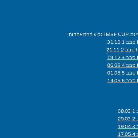
0
2
1
1