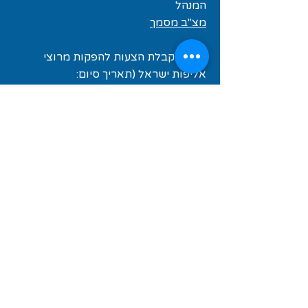
המנהל
מצ"ב מסמך
פנייה לקבלת הצעות להפקות מרוצי
אליפות ישראל (תאריך סיום:
15/02/2021)
מצ"ב מסמך
פניה לקבלת הצעות לאספקת צמיגים
המתאימים לענף הסופרבייק (תאריך סיום:
10/01/2021)
מצ"ב מסמך
קול קורא למאמן נבחרת ישראל
בסופרבייק (תאריך סיום 31/12/2020)
מצ"ב מסמך
קול קורא להקמת עמותה מייצגת בענף