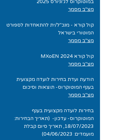
במוטוקרוס לג'וניורס 2025
מצ"ב מסמך
קול קורא - מנכ"ל/ית להתאחדות לספורט
המוטורי בישראל
מצ"ב מסמך
קול קורא MXoEN 2024
מצ"ב מסמך
הודעת ועדת בחירות לועדה מקצועית
בענף המוטוקרוס- תוצאות וסיכום
מצ"ב מסמך
בחירות לועדה מקצועית בענף
המוטוקרוס- עדכון- (תאריך הבחירות:
18/07/2023, תאריך סיום קבלת
מועמדים: 04/06/2023)