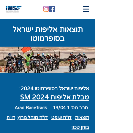
תוצאות אליפות ישראל
בסופרמוטו
אליפות ישראל בסופרמוטו 2024
:
טבלת אליפות SM 20
24
סבב מס' 1 13/04
Arad RaceTrack
תוצאות
דו"ח שופט
דו"ח מנהל מרוץ
דו"ח
בוחן טכני