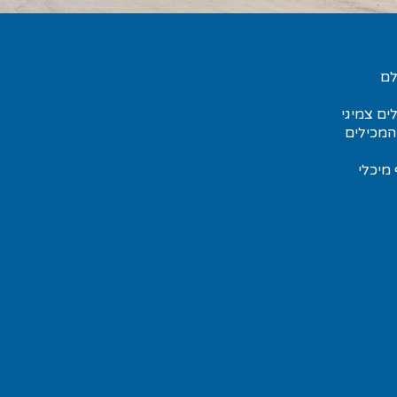
לם
ים צמיגי
המכילים
מיכלי