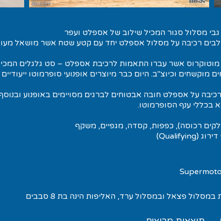
 גבי מסלול סגור המכיל שילוב של אספלט ועפר
לבים רכיבה על מסלול אספלט יחד עם קטע שטח אשר מושאל מעו
י מוטוקרוס אשר עברו התאמות לרכיבת אספלט – סט גלגלים המכיל
 מוקשחים וכיוצ"ב. היום כבר מיוצרים אופנועי סופרמוטו ייעודיים 
רכיבה על אספלט חובה אבטוחים לברגים מסויימים באופנוע ובנוסף 
 בכללי ענף הסופרמוטו.
סלול פצאל ובמסלול ערד, האליפות הינה בת 8 סבבים