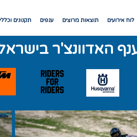
לוח אירועים
תוצאות מרוצים
ענפים
תקנונים וכללי
נף האדוונצ'ר בישראל