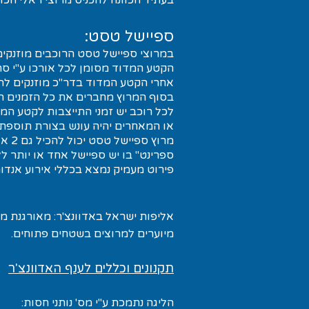
בעתיד הכוונה להכניס מרוצי ראלי הכול
ספיישל טסט:
במרוצי ספיישל טסט הרוכבים מוזנקי
הקטע המדוד מסומן לכל אורכו ע"י סרט
אחרי הקטע המדוד בדר"כ מוזנקים לה
בסוף המרוץ מחברים את כל הזמנים ה
לכל רוכב יש זמני התייצבות לקטע המ
או המאחרים יהיה עונש בצורת תוספת 
ספרינט" בו יש ספיישל אחד או יותר 
פירוט מעמיק נמצא בכללי אירוע אנדור
מיוערים למרוצים בשטחים פתוחים.
תקנונים וכללים לענף האדוונצ'ר
הליגה נתמכת ע"י מס' נותני חסות: