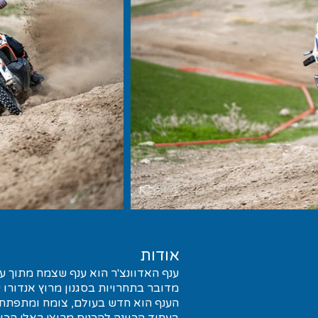
אודות
ענף האדוונצ'ר הוא ענף שצמח מתוך ענ
מדובר בתחרויות בסגנון מרוץ אנדורו ע
הענף הוא חדש בעולם, צומח ומתפתח 