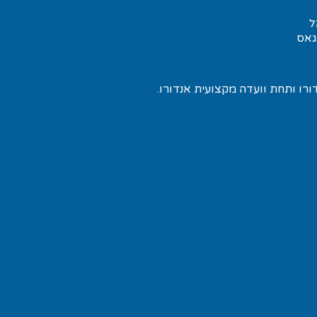
ל
גאס
ורו ותחת וועדה מקצועית אנדורו.