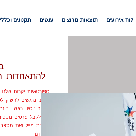
לוח אירועים
תוצאות מרוצים
ענפים
תקנונים וכללי
ב
להתאחדות הס
ספורטאיות יקרות שלנו
אנחנו נרגשים להשיק לכ
שיעור ניסיון ראשון חי
כדי לקבל פרטים נוספי
כתובת מייל ואת מספר הט
בהקדם