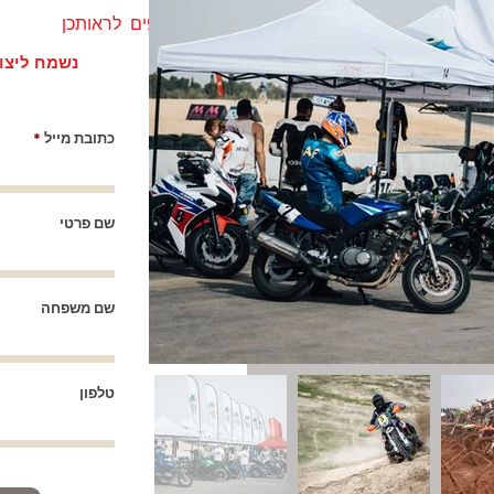
מצפים לראותכן
נשמח ליצו
כתובת מייל
שם פרטי
שם משפחה
טלפון