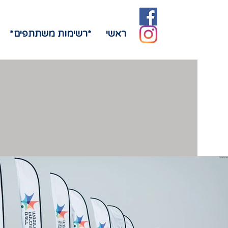
ראשי
*רשימות משתתפים*