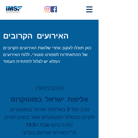
האירועים הקרובים
כאן תוכלו לעקוב אחרי שלושת האירועים הקרובים
של ההתאחדות לספורט מוטורי. ללוח האירועים
המלא יש לגלול לתחתית העמוד
19/05/2018
אליפות ישראל במוטוקרוס
סבב מס' 3 באליפות ישראל במוטוקרוס.
יתקיים במסלול המוטוקרוס אשר במכון וינגייט,
נתניה ביום שבת ה19.5
לו"ז האירוע יפורסם בקרוב