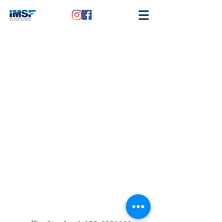
מסלולים הקיימים לענף
המוטוקרוס
מסלול וינגייט - לינק לעמוד
מסלול הונדה חדרה?
מסלול פרדסיה?
אילת? רמת הגולן?
פנייה למסלולים חדשים כולל קישורים לדרישות?