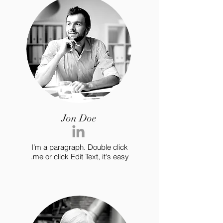
Jon Doe
I’m a paragraph. Double click
me or click Edit Text, it's easy.